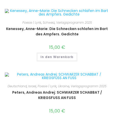
Poesie | Lyrik
,
Schweiz
,
Verlagsprogramm 2025
Kenessey, Anne-Marie: Die Schnecken schlafen im Bart
des Ampfers. Gedichte
15,00
€
In den Warenkorb
Deutschland
,
Israel
,
Poesie | Lyrik
,
Ukraine
,
Verlagsprogramm 2025
Peters, Andreas Andrej: SCHWARZER SCHABBAT /
KRIEGSFUSS AN FUSS
15,00
€