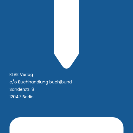
KLAK Verlag
c/o Buchhandlung buch|bund
Sanderstr. 8
12047 Berlin