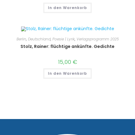
In den Warenkorb
Berlin
,
Deutschland
,
Poesie | Lyrik
,
Verlagsprogramm 2025
Stolz, Rainer: flüchtige ankünfte. Gedichte
15,00
€
In den Warenkorb