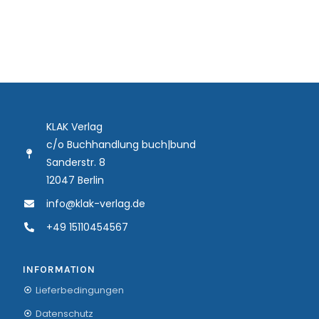
KLAK Verlag
c/o Buchhandlung buch|bund
Sanderstr. 8
12047 Berlin
info@klak-verlag.de
+49 15110454567
INFORMATION
Lieferbedingungen
Datenschutz