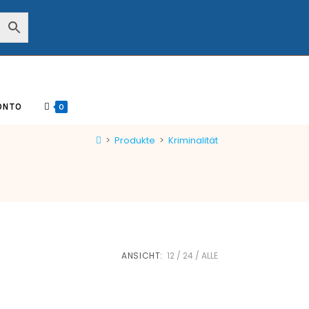
ONTO
0
>
Produkte
>
Kriminalität
ANSICHT:
12
24
ALLE