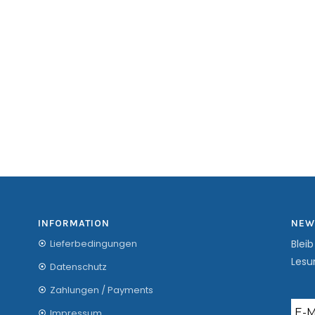
INFORMATION
NEW
Lieferbedingungen
Blei
Lesu
Datenschutz
Zahlungen / Payments
Impressum