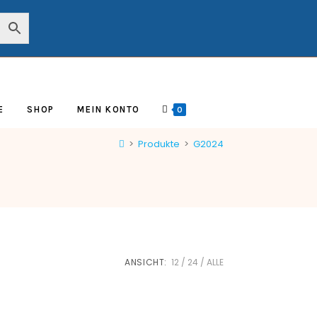
E
SHOP
MEIN KONTO
0
>
Produkte
>
G2024
ANSICHT:
12
24
ALLE