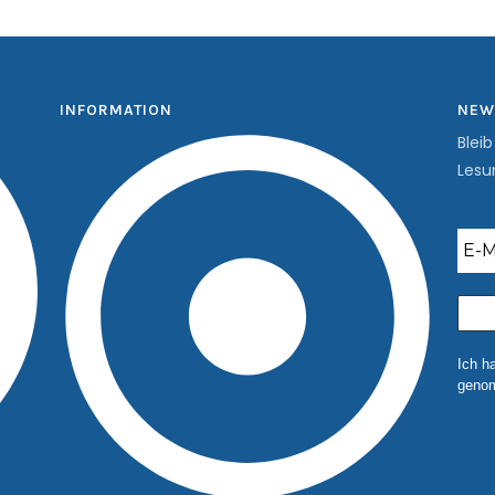
INFORMATION
NEW
Blei
Lesu
Ich h
genom