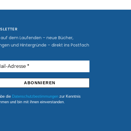
SLETTER
b auf dem Laufenden – neue Bücher,
ngen und Hintergründe – direkt ins Postfach
abe die
Datenschutzbestimmungen
zur Kenntnis
men und bin mit ihnen einverstanden.