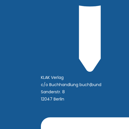
KLAK Verlag
c/o Buchhandlung buch|bund
Sanderstr. 8
12047 Berlin