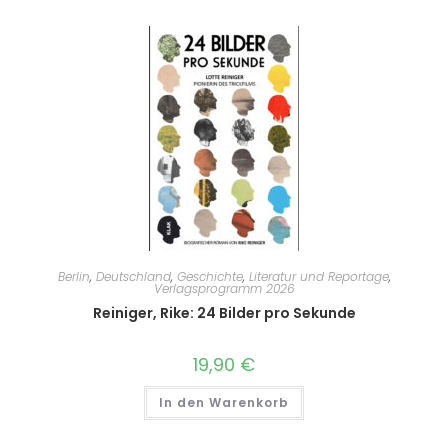
Berlin
,
Deutschland
,
Geschichte
,
Literatur und Reportage
,
Verlagsprogramm 2026
Reiniger, Rike: 24 Bilder pro Sekunde
19,90
€
In den Warenkorb