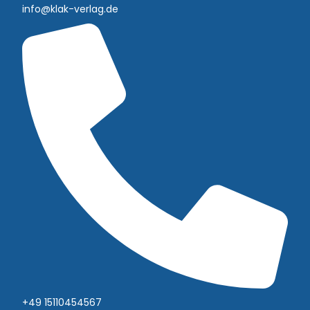
info@klak-verlag.de
+49 15110454567