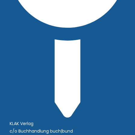
KLAK Verlag
c/o Buchhandlung buch|bund