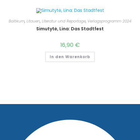
Baltikum
,
Litauen
,
Literatur und Reportage
,
Verlagsprogramm 2024
Simutytė, Lina: Das Stadtfest
16,90
€
In den Warenkorb