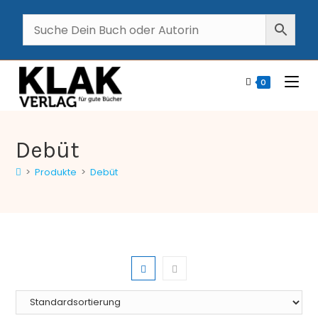
0
Debüt
>
Produkte
>
Debüt