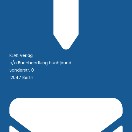
KLAK Verlag
c/o Buchhandlung buch|bund
Sanderstr. 8
12047 Berlin