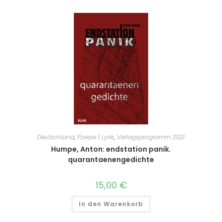
Deutschland
,
Poesie | Lyrik
,
Verlagsprogramm 2021
Humpe, Anton: endstation panik.
quarantaenengedichte
15,00
€
In den Warenkorb