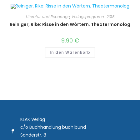
Literatur und Reportage
,
Verlagsprogramm 2018
Reiniger, Rike: Risse in den Wörtern. Theatermonolog
9,90
€
In den Warenkorb
KLAK Verlag
c/o Buchhandlung buch|bund
Sanderstr. 8