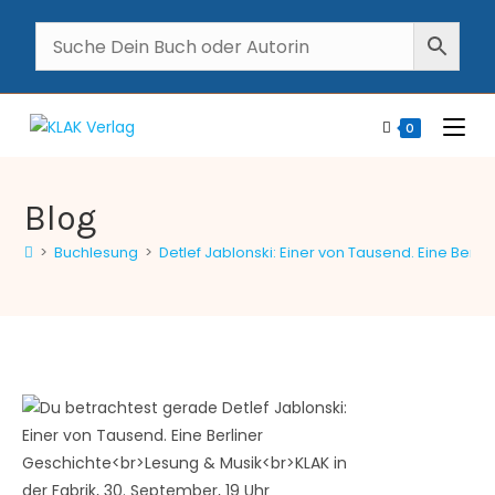
0
Blog
>
Buchlesung
>
Detlef Jablonski: Einer von Tausend. Eine Berli