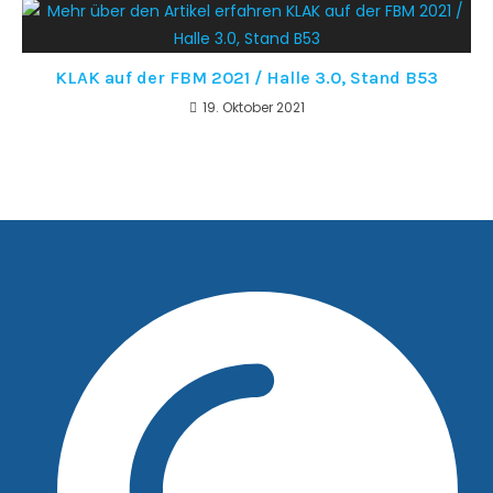
KLAK auf der FBM 2021 / Halle 3.0, Stand B53
19. Oktober 2021