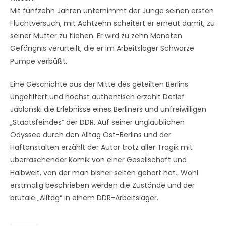
Mit fünfzehn Jahren unternimmt der Junge seinen ersten
Fluchtversuch, mit Achtzehn scheitert er erneut damit, zu
seiner Mutter zu fliehen. Er wird zu zehn Monaten
Gefängnis verurteilt, die er im Arbeitslager Schwarze
Pumpe verbüßt.
Eine Geschichte aus der Mitte des geteilten Berlins.
Ungefiltert und höchst authentisch erzählt Detlef
Jablonski die Erlebnisse eines Berliners und unfreiwilligen
„Staatsfeindes“ der DDR. Auf seiner unglaublichen
Odyssee durch den Alltag Ost-Berlins und der
Haftanstalten erzählt der Autor trotz aller Tragik mit
überraschender Komik von einer Gesellschaft und
Halbwelt, von der man bisher selten gehört hat.. Wohl
erstmalig beschrieben werden die Zustände und der
brutale „Alltag“ in einem DDR-Arbeitslager.