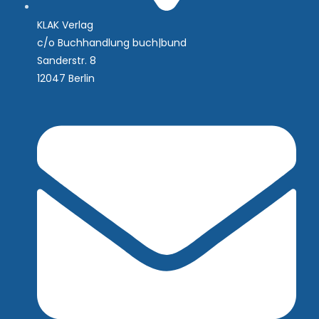
KLAK Verlag
c/o Buchhandlung buch|bund
Sanderstr. 8
12047 Berlin