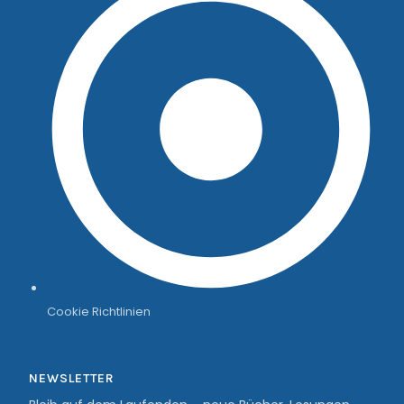
Cookie Richtlinien
NEWSLETTER