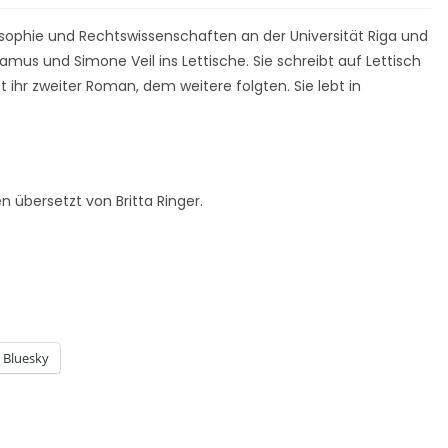
ilosophie und Rechtswissenschaften an der Universität Riga und
Camus und Simone Veil ins Lettische. Sie schreibt auf Lettisch
t ihr zweiter Roman, dem weitere folgten. Sie lebt in
 übersetzt von Britta Ringer.
Bluesky