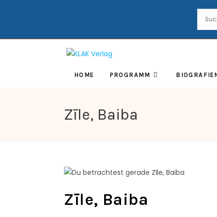
HOME
PROGRAMM
BIOGRAFIE
Zīle, Baiba
Zīle, Baiba