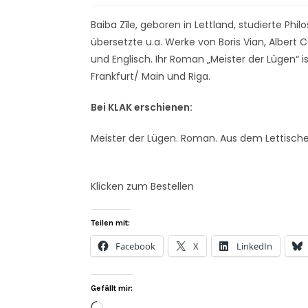
Baiba Zīle, geboren in Lettland, studierte Ph
übersetzte u.a. Werke von Boris Vian, Albert 
und Englisch. Ihr Roman „Meister der Lügen“ is
Frankfurt/ Main und Riga.
Bei KLAK erschienen:
Meister der Lügen. Roman. Aus dem Lettischen
Klicken zum Bestellen
Teilen mit:
Facebook
X
LinkedIn
Gefällt mir: