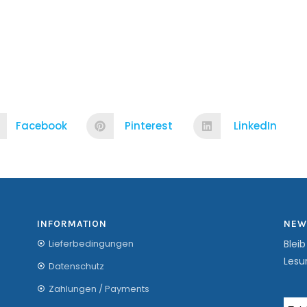
Facebook
Pinterest
LinkedIn
INFORMATION
NEW
Lieferbedingungen
Blei
Lesu
Datenschutz
Zahlungen / Payments