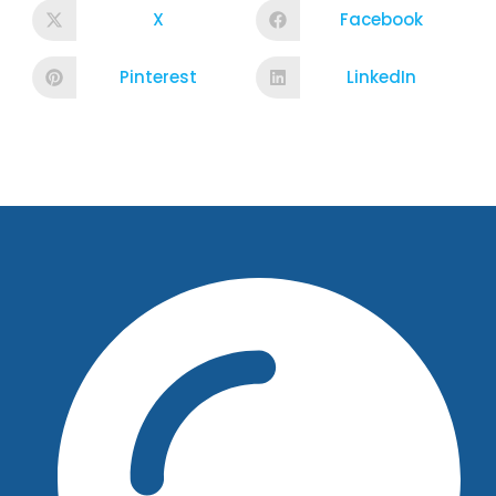
X
Facebook
Pinterest
LinkedIn