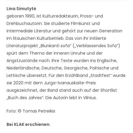
Lina Simutytė
geboren 1990, ist Kulturredakteurin, Prosa- und
Drehbuchautorin. Sie studierte Filmkunst und
intermediale Literatur und gehört zur neuen Generation
im litauischen Kulturbetrieb. Das von ihr initiierte
Literaturprojekt „Blunkanti sofa“ („Verblassendes Sofa“)
spürt dem Thema der inneren Unruhe und der
Angstzustände nach. Ihre Texte wurden ins Englische,
Niederländische, Deutsche, Georgische, Polnische und
Lettische übersetzt. Für den Erzählband „Stadtfest“ wurde
sie 2020 mit dem Jurga-Ivanauskaitė-Preis
ausgezeichnet, der Band stand auch auf der Shortlist
„Buch des Jahres“. Die Autorin lebt in Vilnius.
Foto: © Tomas Petreikis
Bei KLAK erschienen: