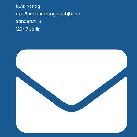
KLAK Verlag
c/o Buchhandlung buch|bund
Sanderstr. 8
12047 Berlin