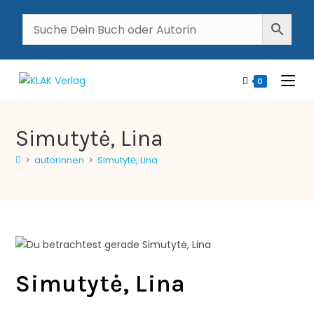
0
Simutytė, Lina
>
autorinnen
>
Simutytė, Lina
Simutytė, Lina