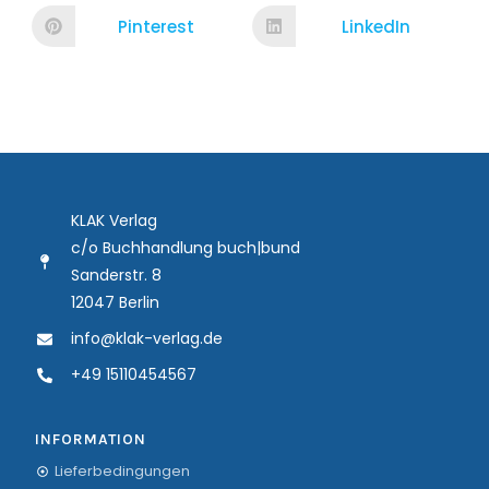
Pinterest
LinkedIn
KLAK Verlag
c/o Buchhandlung buch|bund
Sanderstr. 8
12047 Berlin
info@klak-verlag.de
+49 15110454567
INFORMATION
Lieferbedingungen