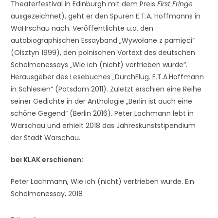
Theaterfestival in Edinburgh mit dem Preis
First Fringe
ausgezeichnet), geht er den Spuren E.T.A. Hoffmanns in
WaHrschau nach. Veröffentlichte u.a. den
autobiographischen Essayband „Wywołane z pamięci“
(Olsztyn 1999), den polnischen Vortext des deutschen
Schelmenessays „Wie ich (nicht) vertrieben wurde“.
Herausgeber des Lesebuches „DurchFlug. E.T.A.Hoffmann
in Schlesien“ (Potsdam 2011). Zuletzt erschien eine Reihe
seiner Gedichte in der Anthologie „Berlin ist auch eine
schöne Gegend“ (Berlin 2016). Peter Lachmann lebt in
Warschau und erhielt 2018 das Jahreskunststipendium
der Stadt Warschau.
bei KLAK erschienen:
Peter Lachmann, Wie ich (nicht) vertrieben wurde. Ein
Schelmenessay, 2018