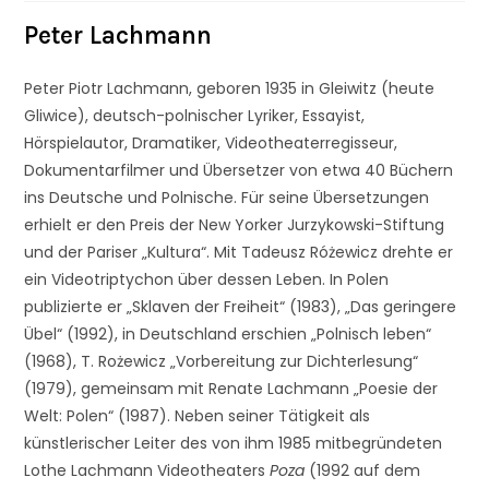
Peter Lachmann
Peter Piotr Lachmann, geboren 1935 in Gleiwitz (heute
Gliwice), deutsch-polnischer Lyriker, Essayist,
Hörspielautor, Dramatiker, Videotheaterregisseur,
Dokumentarfilmer und Übersetzer von etwa 40 Büchern
ins Deutsche und Polnische. Für seine Übersetzungen
erhielt er den Preis der New Yorker Jurzykowski-Stiftung
und der Pariser „Kultura“. Mit Tadeusz Różewicz drehte er
ein Videotriptychon über dessen Leben. In Polen
publizierte er „Sklaven der Freiheit“ (1983), „Das geringere
Übel“ (1992), in Deutschland erschien „Polnisch leben“
(1968), T. Rożewicz „Vorbereitung zur Dichterlesung“
(1979), gemeinsam mit Renate Lachmann „Poesie der
Welt: Polen“ (1987). Neben seiner Tätigkeit als
künstlerischer Leiter des von ihm 1985 mitbegründeten
Lothe Lachmann Videotheaters
Poza
(1992 auf dem