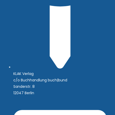
KLAK Verlag
c/o Buchhandlung buch|bund
Sanderstr. 8
12047 Berlin