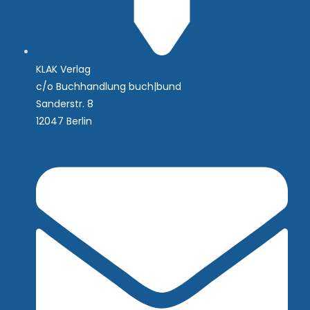
KLAK Verlag
c/o Buchhandlung buch|bund
Sanderstr. 8
12047 Berlin