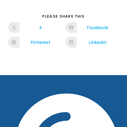
PLEASE SHARE THIS
X
Facebook
Pinterest
LinkedIn