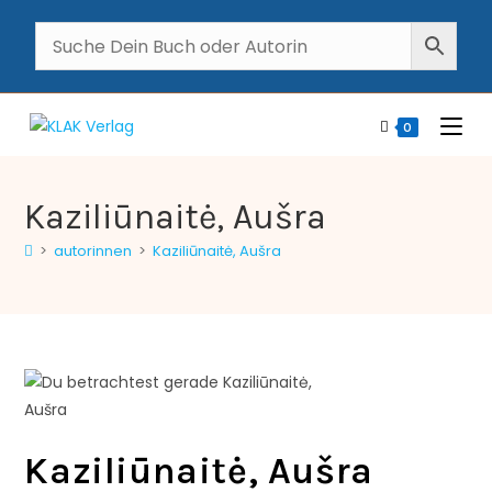
0
Kaziliūnaitė, Aušra
>
autorinnen
>
Kaziliūnaitė, Aušra
Kaziliūnaitė, Aušra