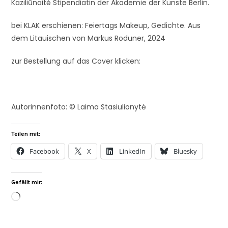
Kaziliūnaitė Stipendiatin der Akademie der Künste Berlin.
bei KLAK erschienen: Feiertags Makeup, Gedichte. Aus
dem Litauischen von Markus Roduner, 2024
zur Bestellung auf das Cover klicken:
Autorinnenfoto: © Laima Stasiulionytė
Teilen mit:
Facebook
X
LinkedIn
Bluesky
Gefällt mir: