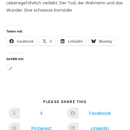
Lebensgefährlich verliebt. Der Tod, der Wahnsinn und das
Wunder. Eine schwarze Komödie
Teilen mit:
Facebook
X
LinkedIn
Bluesky
Gefällt mir:
PLEASE SHARE THIS
X
Facebook
Pinterest
LinkedIn