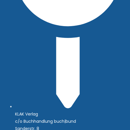
KLAK Verlag
c/o Buchhandlung buch|bund
Sanderstr. 8