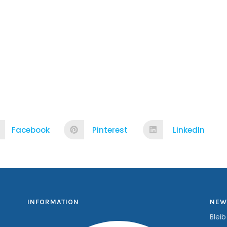
Facebook
Pinterest
LinkedIn
INFORMATION
NEW
Blei