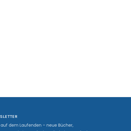
SLETTER
b auf dem Laufenden – neue Bücher,