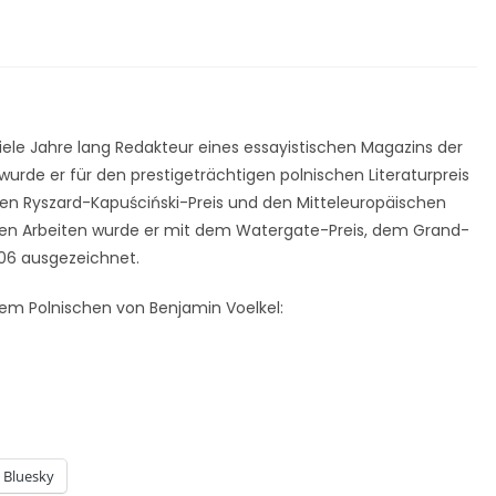
iele Jahre lang Redakteur eines essayistischen Magazins der
wurde er für den prestigeträchtigen polnischen Literaturpreis
den Ryszard-Kapuściński-Preis und den Mitteleuropäischen
ischen Arbeiten wurde er mit dem Watergate-Preis, dem Grand-
006 ausgezeichnet.
dem Polnischen von Benjamin Voelkel:
Bluesky