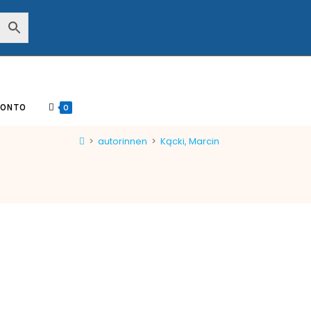
KONTO
0
>
autorinnen
>
Kącki, Marcin