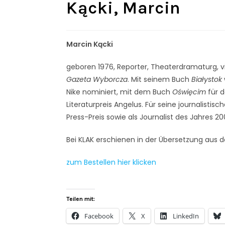
Kącki, Marcin
Marcin Kącki
geboren 1976, Reporter, Theaterdramaturg, v
Gazeta Wyborcza
. Mit seinem Buch
Białystok
Nike nominiert, mit dem Buch
Oświęcim
für 
Literaturpreis Angelus. Für seine journalist
Press-Preis sowie als Journalist des Jahres 2
Bei KLAK erschienen in der Übersetzung aus 
zum Bestellen hier klicken
Teilen mit:
Facebook
X
LinkedIn