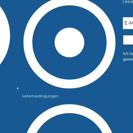
Lesu
Ich h
genom
Lieferbedingungen