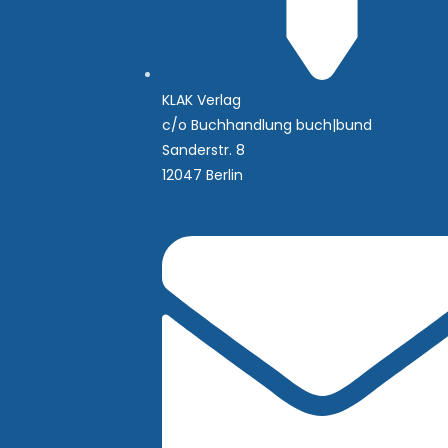
KLAK Verlag
c/o Buchhandlung buch|bund
Sanderstr. 8
12047 Berlin