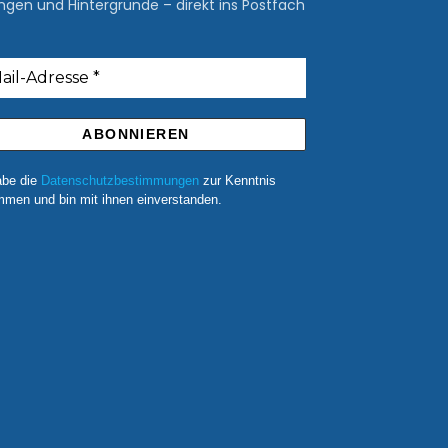
ngen und Hintergründe – direkt ins Postfach
abe die
Datenschutzbestimmungen
zur Kenntnis
men und bin mit ihnen einverstanden.