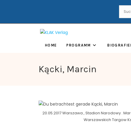
HOME
PROGRAMM
BIOGRAFIE
Kącki, Marcin
20.05.2017 Warszawa , Stadion Narodowy . Marci
Warszawskich Targow Ksi